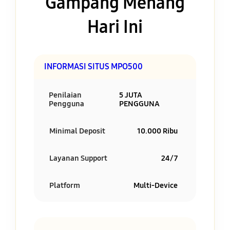
Gampang Menang
Hari Ini
INFORMASI SITUS MPO500
Penilaian
5 JUTA
Pengguna
PENGGUNA
Minimal Deposit
10.000 Ribu
Layanan Support
24/7
Platform
Multi-Device