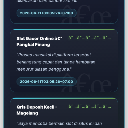
disediakan oleh bandar slot ini."
2026-06-11T03:05:26+07:00
â˜…â˜…â˜…â˜…â˜…
Slot Gacor Online â€“
Pangkal Pinang
"Proses transaksi di platform tersebut
berlangsung cepat dan tanpa hambatan
menurut ulasan pengguna."
2026-06-11T03:05:26+07:00
â˜…â˜…â˜…â˜…â˜…
Qris Deposit Kecil -
Magelang
"Saya mencoba bermain slot di situs ini dan