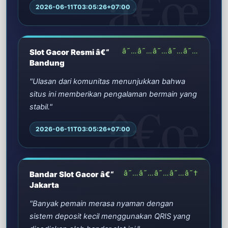
2026-06-11T03:05:26+07:00
â˜…â˜…â˜…â˜…â˜…
Slot Gacor Resmi â€“
Bandung
"Ulasan dari komunitas menunjukkan bahwa
situs ini memberikan pengalaman bermain yang
stabil."
2026-06-11T03:05:26+07:00
â˜…â˜…â˜…â˜…â˜†
Bandar Slot Gacor â€“
Jakarta
"Banyak pemain merasa nyaman dengan
sistem deposit kecil menggunakan QRIS yang