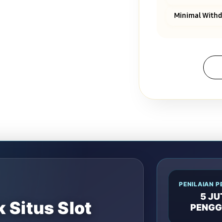
Minimal Withd
PENILAIAN 
5 JU
 Situs Slot
PENG