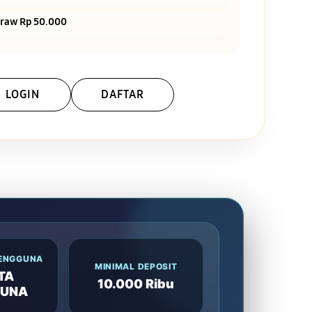
raw Rp 50.000
LOGIN
DAFTAR
PENGGUNA
MINIMAL DEPOSIT
TA
10.000 Ribu
GUNA