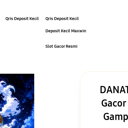
Qris Deposit Kecil
Qris Deposit Kecil
Deposit Kecil Maxwin
Slot Gacor Resmi
DANATO
Gacor
Gampa