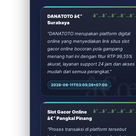
â˜…â˜…â˜…â˜…â˜
DANATOTO â€“
Surabaya
"DANATOTO merupakan platform digital
online yang menyediakan link situs slot
gacor online bocoran pola gampang
menang hari ini dengan fitur RTP 99,55%
akurat, layanan support 24 jam dan akses
mudah dari semua perangkat."
2026-06-11T03:05:26+07:00
â˜…â˜…â˜…â˜…â˜
Slot Gacor Online
â€“ Pangkal Pinang
"Proses transaksi di platform tersebut