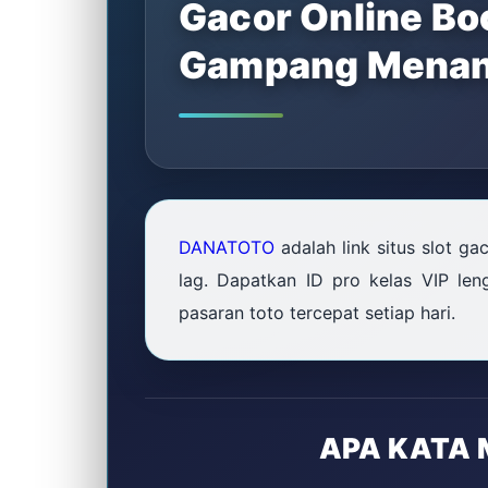
Gacor Online Bo
Gampang Menang
DANATOTO
adalah link situs slot g
lag. Dapatkan ID pro kelas VIP len
pasaran toto tercepat setiap hari.
APA KATA 