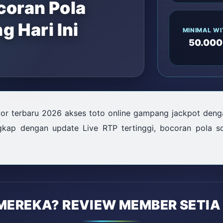
coran Pola
 Hari Ini
MINIMAL W
50.000
acor terbaru 2026 akses toto online gampang jackpot denga
gkap dengan update Live RTP tertinggi, bocoran pola sc
MEREKA? REVIEW MEMBER SETI