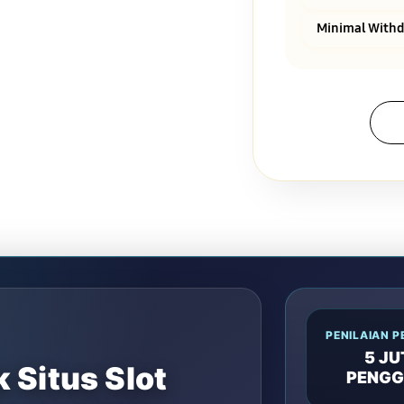
Minimal Withd
PENILAIAN 
5 JU
 Situs Slot
PENG