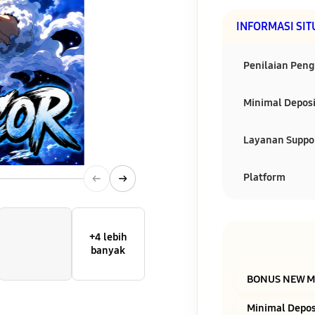
INFORMASI SIT
Penilaian Pen
Minimal Deposi
Layanan Suppo
Sebelumnya
Berikutnya
Platform
+4 lebih
banyak
BONUS NEW M
Minimal Depos