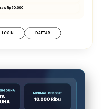
raw Rp 50.000
LOGIN
DAFTAR
PENGGUNA
MINIMAL DEPOSIT
TA
10.000 Ribu
GUNA