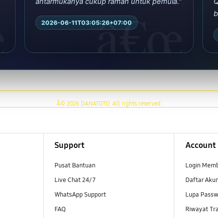
antarmukanya cukup ramah untuk pemula."
Q
b
2026-06-11T03:05:26+07:00
Â© 2026 DANATOTO. All rights reserved.
Support
Account
Pusat Bantuan
Login Mem
Live Chat 24/7
Daftar Aku
WhatsApp Support
Lupa Passw
FAQ
Riwayat Tr