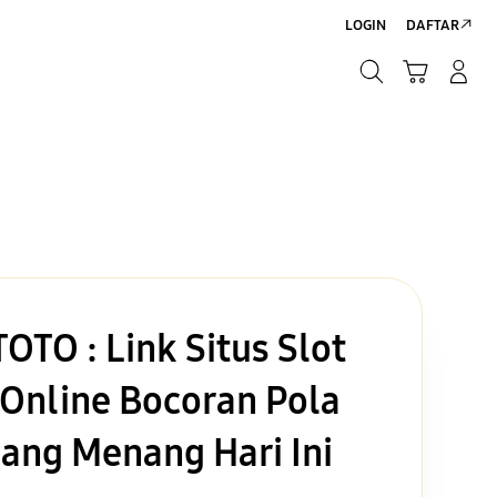
LOGIN
DAFTAR
Cari
Troli
Login/Sign-Up
Cari
TO : Link Situs Slot
 Online Bocoran Pola
ng Menang Hari Ini