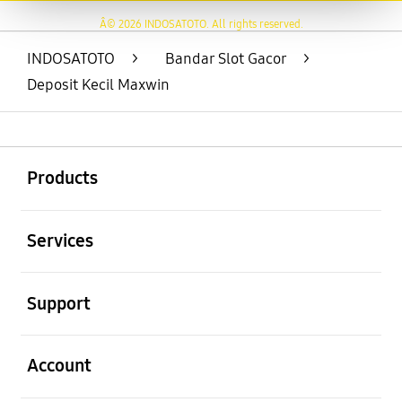
Â© 2026 INDOSATOTO. All rights reserved.
INDOSATOTO
>
Bandar Slot Gacor
>
Deposit Kecil Maxwin
Buka
Footer Navigation
Products
Buka
Services
Buka
Support
Buka
Account
Buka