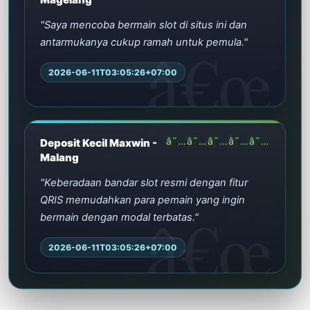
"Saya mencoba bermain slot di situs ini dan
antarmukanya cukup ramah untuk pemula."
2026-06-11T03:05:26+07:00
â˜…â˜…â˜…â˜…â˜…
Deposit Kecil Maxwin -
Malang
"Keberadaan bandar slot resmi dengan fitur
QRIS memudahkan para pemain yang ingin
bermain dengan modal terbatas."
2026-06-11T03:05:26+07:00