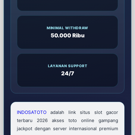
MINIMAL WITHDRAW
50.000 Ribu
LAYANAN SUPPORT
24/7
INDOSATOTO
adalah link situs slot gacor
terbaru 2026 akses toto online gampang
jackpot dengan server internasional premium