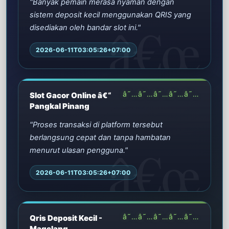
"Banyak pemain merasa nyaman dengan
sistem deposit kecil menggunakan QRIS yang
disediakan oleh bandar slot ini."
2026-06-11T03:05:26+07:00
â˜…â˜…â˜…â˜…â˜…
Slot Gacor Online â€“
Pangkal Pinang
"Proses transaksi di platform tersebut
berlangsung cepat dan tanpa hambatan
menurut ulasan pengguna."
2026-06-11T03:05:26+07:00
â˜…â˜…â˜…â˜…â˜…
Qris Deposit Kecil -
Magelang