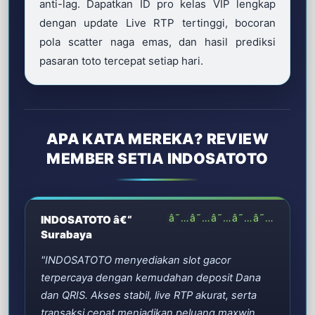
anti-lag. Dapatkan ID pro kelas VIP lengkap
dengan update Live RTP tertinggi, bocoran
pola scatter naga emas, dan hasil prediksi
pasaran toto tercepat setiap hari.
APA KATA MEREKA? REVIEW
MEMBER SETIA INDOSATOTO
â˜…â˜…â˜…â˜…â˜…
INDOSATOTO â€“
Surabaya
"INDOSATOTO menyediakan slot gacor
terpercaya dengan kemudahan deposit Dana
dan QRIS. Akses stabil, live RTP akurat, serta
transaksi cepat menjadikan peluang maxwin