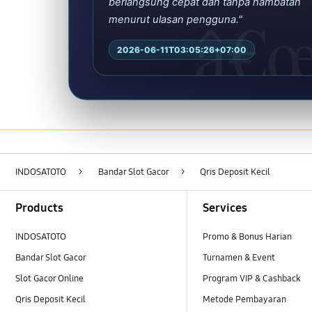
berlangsung cepat dan tanpa hambatan
menurut ulasan pengguna."
2026-06-11T03:05:26+07:00
INDOSATOTO
>
Bandar Slot Gacor
>
Qris Deposit Kecil
Footer Navigation
Products
Services
INDOSATOTO
Promo & Bonus Harian
Bandar Slot Gacor
Turnamen & Event
Slot Gacor Online
Program VIP & Cashback
Qris Deposit Kecil
Metode Pembayaran