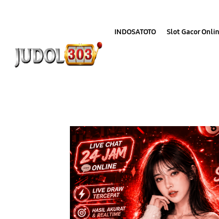
Skip
to
content
INDOSATOTO
Slot Gacor Onli
Buka Info Lebih Lanjut