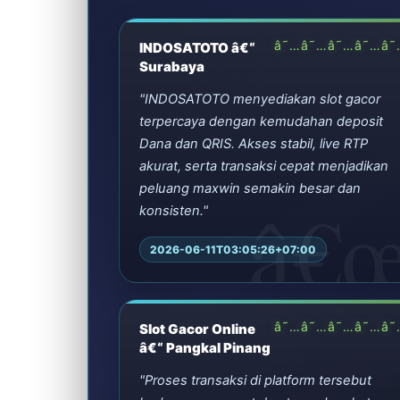
â˜…â˜…â˜…â˜…â˜
INDOSATOTO â€“
Surabaya
"INDOSATOTO menyediakan slot gacor
terpercaya dengan kemudahan deposit
Dana dan QRIS. Akses stabil, live RTP
akurat, serta transaksi cepat menjadikan
peluang maxwin semakin besar dan
konsisten."
2026-06-11T03:05:26+07:00
â˜…â˜…â˜…â˜…â˜
Slot Gacor Online
â€“ Pangkal Pinang
"Proses transaksi di platform tersebut