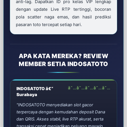
anti-lag. Dapatkan ID pro kelas VIP lengkap
dengan update Live RTP tertinggi, bocoran
pola scatter naga emas, dan hasil prediksi
pasaran toto tercepat setiap hari.
APA KATA MEREKA? REVIEW
MEMBER SETIA INDOSATOTO
â˜…â˜…â˜…â˜…â˜…
INDOSATOTO â€“
Surabaya
"INDOSATOTO menyediakan slot gacor
terpercaya dengan kemudahan deposit Dana
dan QRIS. Akses stabil, live RTP akurat, serta
transaksi cepat menjadikan peluang maxwin