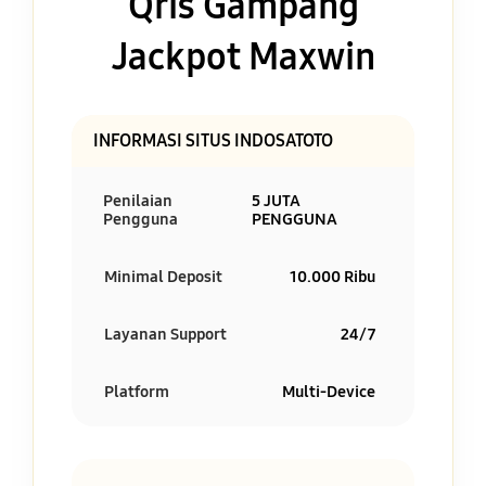
Qris Gampang
Jackpot Maxwin
INFORMASI SITUS INDOSATOTO
Penilaian
5 JUTA
Pengguna
PENGGUNA
Minimal Deposit
10.000 Ribu
Layanan Support
24/7
Platform
Multi-Device