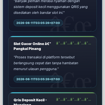
"Banyak pemain merasa nyaman dengan
sistem deposit kecil menggunakan QRIS yang
disediakan oleh bandar slot ini."
2026-06-11T03:05:26+07:00
â˜…â˜…â˜…â˜…â˜…
Slot Gacor Online â€“
Pangkal Pinang
"Proses transaksi di platform tersebut
berlangsung cepat dan tanpa hambatan
menurut ulasan pengguna."
2026-06-11T03:05:26+07:00
â˜…â˜…â˜…â˜…â˜…
Qris Deposit Kecil -
Magelang