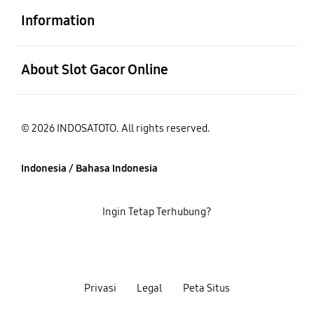
Information
Buka
About Slot Gacor Online
© 2026 INDOSATOTO. All rights reserved.
Indonesia / Bahasa Indonesia
Ingin Tetap Terhubung?
Privasi
Legal
Peta Situs