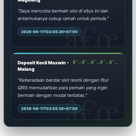
"Saya mencoba bermain slot di situs ini dan
antarmukanya cukup ramah untuk pemula."
2026-06-11T03:05:26+07:00
â˜…â˜…â˜…â˜…â˜…
Deposit Kecil Maxwin -
Malang
"Keberadaan bandar slot resmi dengan fitur
QRIS memudahkan para pemain yang ingin
bermain dengan modal terbatas."
2026-06-11T03:05:26+07:00