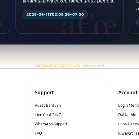
antarmukanya cukup ramah untuk pemula."
Q
b
2026-06-11T03:05:26+07:00
Â© 2026 INDOSATOTO. All rights reserved.
Support
Account
Pusat Bantuan
Login Mem
Live Chat 24/7
Daftar Aku
WhatsApp Support
Lupa Passw
FAQ
Riwayat Tr