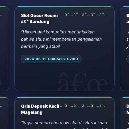
…
â˜…â˜…â˜…â˜…â˜…
Slot Gacor Resmi
B
â€“ Bandung
â
"Ulasan dari komunitas menunjukkan
"
bahwa situs ini memberikan pengalaman
s
bermain yang stabil."
y
2026-06-11T03:05:26+07:00
…
â˜…â˜…â˜…â˜…â˜…
Qris Deposit Kecil -
D
Magelang
M
"Saya mencoba bermain slot di situs ini dan
"