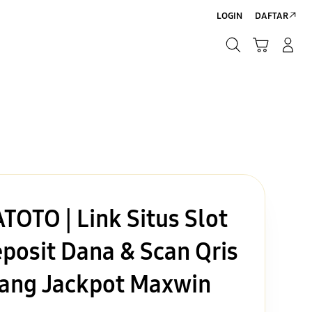
LOGIN
DAFTAR
Cari
Troli
Login/Sign-Up
Cari
OTO | Link Situs Slot
posit Dana & Scan Qris
ng Jackpot Maxwin