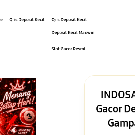
ne
Qris Deposit Kecil
Qris Deposit Kecil
Deposit Kecil Maxwin
Slot Gacor Resmi
INDOSAT
Gacor De
Gampa