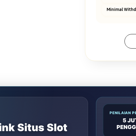
Minimal Withd
PENILAIAN 
5 JU
nk Situs Slot
PENG