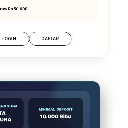
raw Rp 50.000
LOGIN
DAFTAR
PENGGUNA
MINIMAL DEPOSIT
TA
10.000 Ribu
GUNA