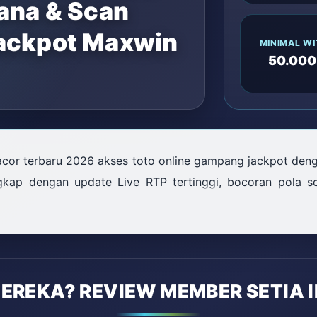
ana & Scan
ackpot Maxwin
MINIMAL W
50.000
gacor terbaru 2026 akses toto online gampang jackpot deng
gkap dengan update Live RTP tertinggi, bocoran pola sc
EREKA? REVIEW MEMBER SETIA